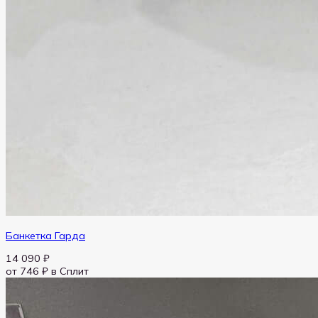
Банкетка Гарда
14 090
₽
от 746 ₽
в Сплит