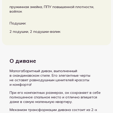
пружинная змейка, ППУ повышенной плотности,
войлок
Подушки:
2 подушки, 2 подушки-валик
О диване
Малогабаритный диван, выполненный
в скандинавском стиле. Его элегантные черты
не оставят равнодушным ценителей красоты
и комфорта!
При его компактных размерах, он сохраняет в себе
полноценное спальное место и отлично впишется
даже в самую маленькую квартиру.
Механизм трансформации дивана состоит из 2-х