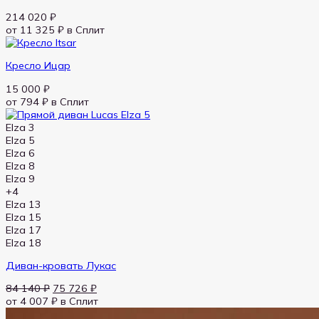
214 020
₽
от 11 325 ₽
в Сплит
Кресло Ицар
15 000
₽
от 794 ₽
в Сплит
Elza 3
Elza 5
Elza 6
Elza 8
Elza 9
+4
Elza 13
Elza 15
Elza 17
Elza 18
Диван-кровать Лукас
84 140
₽
75 726
₽
от 4 007 ₽
в Сплит