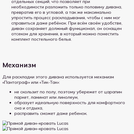
отдельных секций, что позволяет при
необходимости разложить только половину дивана,
превратив его в угловой, а так же максимально
упростить процесс раскладывания, чтобы с ним мог
справиться даже ребёнок. При всём своём удобстве,
диван сохраняет должный функционал, он оснащен
отсеком для хранения, в который можно поместить
комплект постельного белья.
Механизм
Для раскладки этого дивана используется механизм
«Пантограф» или «Тик-Так»:
не скользит по полу, поэтому убережет от царапин
паркет, ламинат или линолеум,
образует идеальную поверхность для комфортного
сна и отдыха,
расправить сможет даже ребенок.