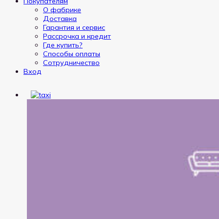
Покупателям
О фабрике
Доставка
Гарантия и сервис
Рассрочка и кредит
Где купить?
Способы оплаты
Сотрудничество
Вход