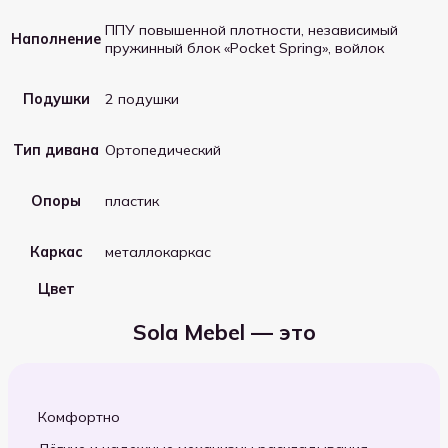
ППУ повышенной плотности, независимый
Наполнение
пружинный блок «Pocket Spring», войлок
Подушки
2 подушки
Тип дивана
Ортопедический
Опоры
пластик
Каркас
металлокаркас
Цвет
Sola Mebel — это
Комфортно