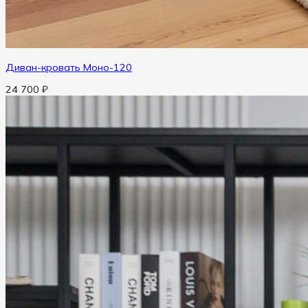
Диван-кровать Моно-120
24 700
₽