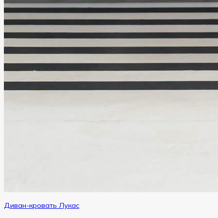
Диван-кровать Лукас