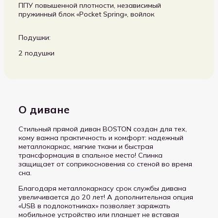
ППУ повышенной плотности, независимый
пружинный блок «Pocket Spring», войлок
Подушки:
2 подушки
О диване
Стильный прямой диван BOSTON создан для тех,
кому важна практичность и комфорт: надежный
металлокаркас, мягкие ткани и быстрая
трансформация в спальное место! Спинка
защищает от соприкосновения со стеной во время
сна.
Благодаря металлокаркасу срок службы дивана
увеличивается до 20 лет! А дополнительная опция
«USB в подлокотниках» позволяет заряжать
мобильное устройство или планшет не вставая